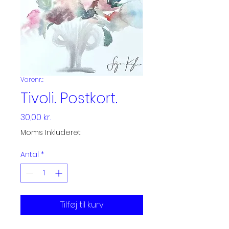
Varenr.:
Tivoli. Postkort.
Pris
30,00 kr.
Moms Inkluderet
Antal
*
Tilføj til kurv